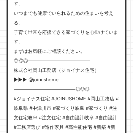
す。
いつまでも健康でいられるための住まいを考え
る。
子育て世帯を応援できる家づくりを心掛けていま
す。
まずはお気軽にご相談ください。
◎◎◎—————————————
株式会社岡山工務店（ジョイナス住宅）
▶︎▶︎▶︎ @joinushome
—————————————◎◎◎
#ジョイナス住宅 #JOINUSHOME #岡山工務店 #
岐阜県 #中津川市 #家づくり岐阜 #家づくり #注
文住宅岐阜 #注文住宅 #自由設計岐阜 #自由設計
#工務店選び #造作家具 #高性能住宅 #新築 #新