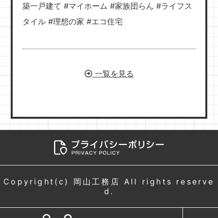
築一戸建て #マイホーム #家族団らん #ライフス
タイル #理想の家 #エコ住宅
一覧を見る
Copyright(c) 岡山工務店 All rights reserve
d.